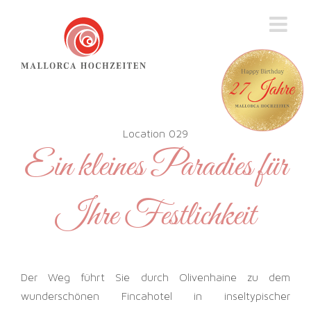
Zum
Inhalt
springen
Location 029
Ein kleines Paradies für
Ihre Festlichkeit
Der Weg führt Sie durch Olivenhaine zu dem
wunderschönen Fincahotel in inseltypischer