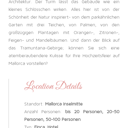
Architektur. Der Turm lässt das Gebäude wie ein
kleines Schlösschen wirken. Alles hier ist von der
Schönheit der Natur inspiriert- von dem parkähnlichen
Garten mit drei Teichen, von Palmen, von den
großzügigen Plantagen mit Orangen-, Zitronen-,
Feigen- und Mandelbäumen. Und dann der Blick auf
das Tramuntana-Gebirge; können Sie sich eine
atemberaubendere Kulisse für Ihre Hochzeitsfeier auf
Mallorca vorstellen?
Location Details
Standort:
Mallorca Inselmitte
Anzahl Personen:
bis 20 Personen, 20-50
Personen, 50-100 Personen
Typ:
Finca, Hotel