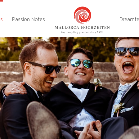
es
Passion Notes
Dreamt