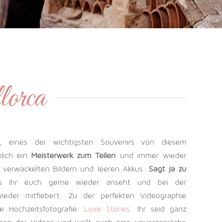
lorca
o, eines der wichtigsten Souvenirs von diesem
klich ein
Meisterwerk zum Teilen
und immer wieder
 verwackelten Bildern und leeren Akkus.
Sagt ja zu
s ihr euch gerne wieder anseht und bei der
ieder mitfiebert. Zu der perfekten Videographie
e Hochzeitsfotografie:
Love Stories
. Ihr seid ganz