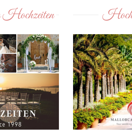
a Hochzeiten
Hochze