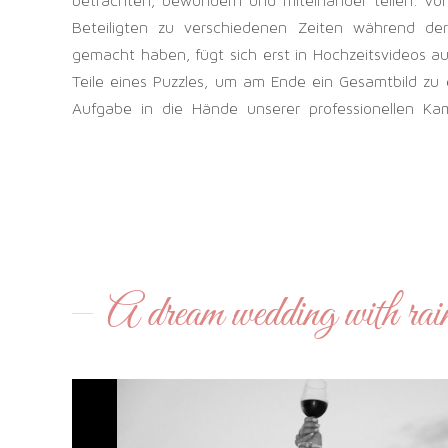
betrachten, bewundern und miteinander teilen. Vor 
Beteiligten zu verschiedenen Zeiten während der
gemacht haben, fügt sich erst in Hochzeitsvideos a
Teile eines Puzzles, um am Ende ein Gesamtbild zu 
Aufgabe in die Hände unserer professionellen Ka
A dream wedding with rai