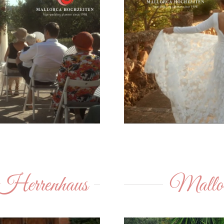
 Herrenhaus
Mallor