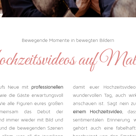
Bewegende Momente in bewegten Bildern
zeitsvideos auf Mal
aufs Neue mit
professionellen
damit euer Hochzeitsvide
 wie die Gäste erwartungsvoll
wundervollen Tag, auch wir
ie alle Figuren eures großen
anschauen ist. Sagt nein zu
gemeinsam das Debüt der
einem Hochzeitsvideo
, das
nd immer wieder mit Bild und
sentimentalen Erinnerung w
e und die bewegenden Szenen
gehört auch eine fabelhaft