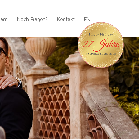
eam
Noch Fragen?
Kontakt
EN