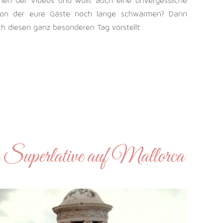
en der Videos und wollt auch eine unvergessliche
 von der eure Gäste noch lange schwärmen? Dann
ch diesen ganz besonderen Tag vorstellt:
 Superlative auf Mallorca