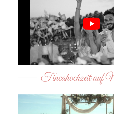
Fincahochzeit auf 