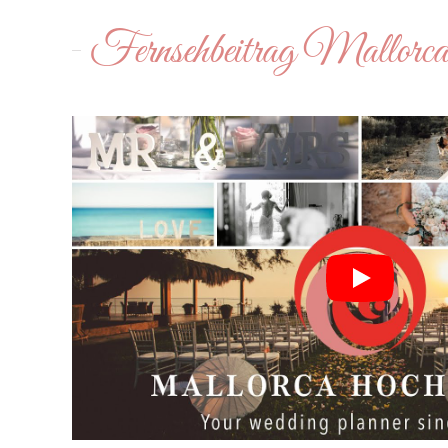
Fernsehbeitrag Mallorc