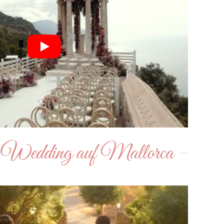
n Wedding auf Mallorca