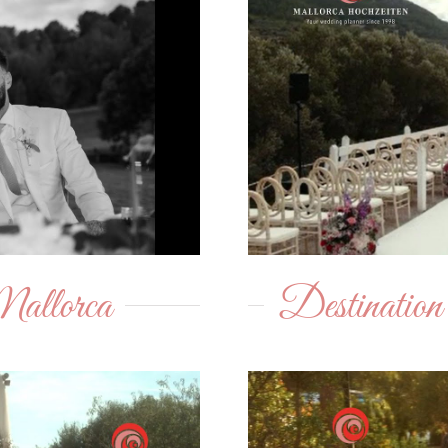
Mallorca
Destinatio