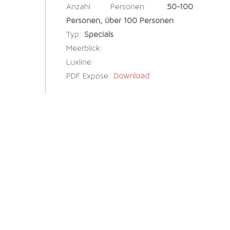
Anzahl Personen:
50-100
Personen, über 100 Personen
Typ:
Specials
Meerblick:
Luxline:
PDF Expose:
Download
SOCIAL WEDDINGS