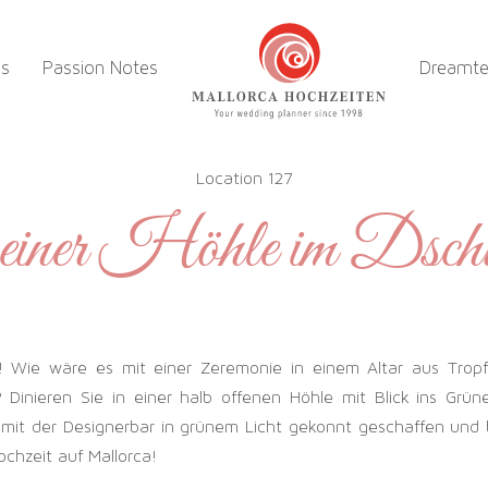
es
Passion Notes
Dreamt
Location 127
iner Höhle im Dsch
r! Wie wäre es mit einer Zeremonie in einem Altar aus Tropf
 Dinieren Sie in einer halb offenen Höhle mit Blick ins Grün
mit der Designerbar in grünem Licht gekonnt geschaffen und 
chzeit auf Mallorca!