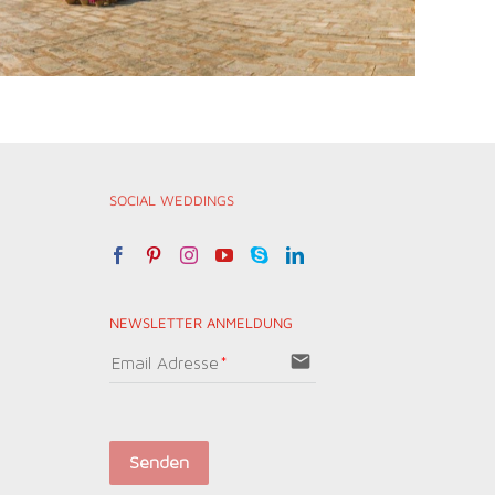
SOCIAL WEDDINGS
NEWSLETTER ANMELDUNG
email
Email Adresse
Senden