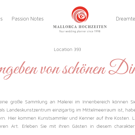
es
Passion Notes
Dreamt
Location 393
eben von schönen Di
ine große Sammlung an Malerei im Innenbereich können Sie
ls Landeskunstzentrum einzigartig im Mittelmeerraum ist, hab
ern. Hier kommen Kunstsammler und Kenner auf Ihre Kosten. 
eren Art. Erleben Sie mit ihren Gästen in diesem charakter