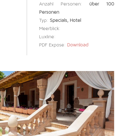
Anzahl Personen:
über 100
Personen
Typ:
Specials, Hotel
Meerblick:
Luxline:
PDF Expose:
Download