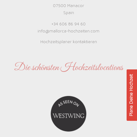
07500 Manacor
Spain
+34 606 86 94 60
info@mallorca-hochzeiten.com
Hochzeitsplaner kontaktieren
Die schönsten Hochzeitslocations
Plane Deine Hochzeit