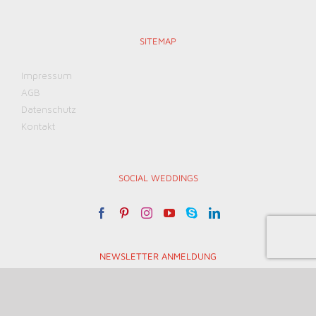
SITEMAP
Impressum
AGB
Datenschutz
Kontakt
SOCIAL WEDDINGS
NEWSLETTER ANMELDUNG
email
Email Adresse