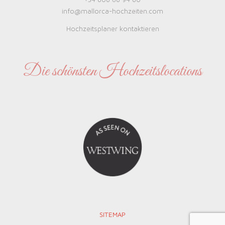
+34 606 86 94 60
info@mallorca-hochzeiten.com
Hochzeitsplaner kontaktieren
Die schönsten Hochzeitslocations
SITEMAP